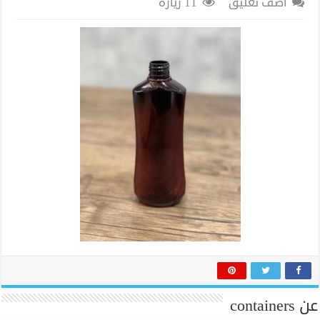
اضف تعليق
11 زيارة
عن containers