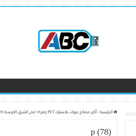
الرئيسية
/
أكبر مصانع عبوات بلاستيك PET رقم#1 في الشرق الاوسط 2026
p (78)