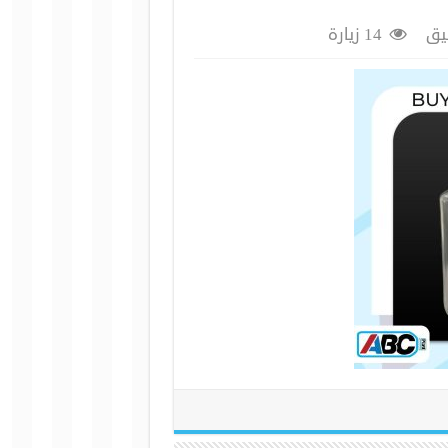
يق
14 زيارة