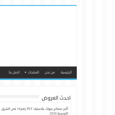
الرئيسية
من نحن
المنتجات
اتصل بنا
احدث العروض
أكبر مصانع عبوات بلاستيك PET رقم#1 في الشرق
الاوسط 2026