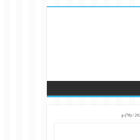
p (78)
/