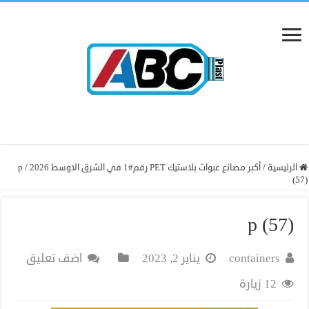
الرئيسية
/
أكبر مصانع عبوات بلاستيك PET رقم#1 في الشرق الاوسط 2026
/
p
(57)
p (57)
containers
يناير 2, 2023
اضف تعليق
12 زيارة