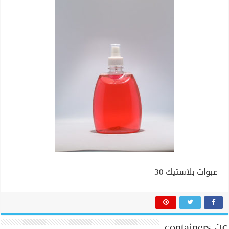
عبوات بلاستيك 30
عن containers