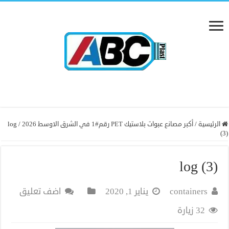
الرئيسية
/
أكبر مصانع عبوات بلاستيك PET رقم#1 في الشرق الاوسط 2026
/
log
(3)
log (3)
containers
يناير 1, 2020
اضف تعليق
32 زيارة