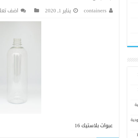
containers
يناير 1, 2020
اضف تعل
ي الرياض #1
ي الرياض #1
ة
ودية
عبوات بلاستيك 16
انع بلاستيك في الرياض #1