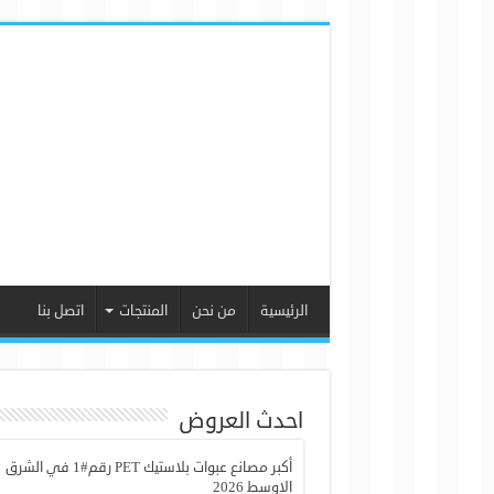
الرئيسية
من نحن
المنتجات
اتصل بنا
احدث العروض
أكبر مصانع عبوات بلاستيك PET رقم#1 في الشرق
الاوسط 2026