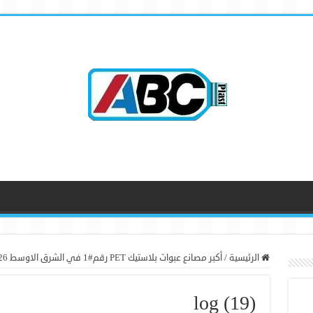
الرئيسية
/
أكبر مصانع عبوات بلاستيك PET رقم#1 في الشرق الاوسط 2026
log (19)