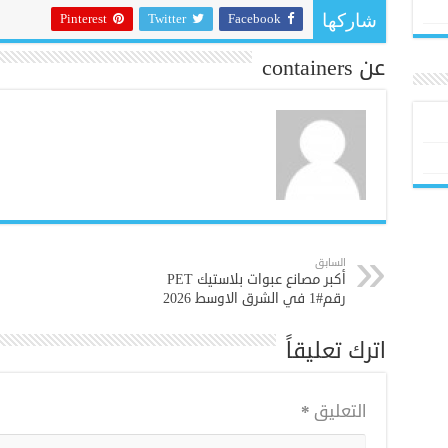
Pinterest
Twitter
Facebook
شاركها
عن containers
السابق
أكبر مصانع عبوات بلاستيك PET
رقم#1 في الشرق الاوسط 2026
اترك تعليقاً
التعليق
*