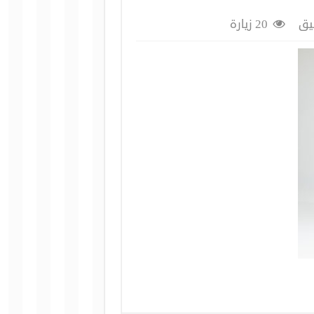
يق
20 زيارة