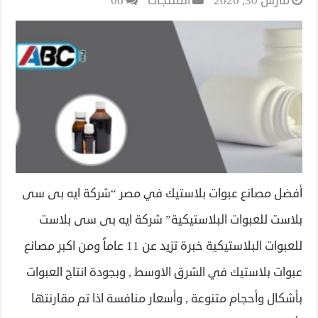
مارس 30, 2026
المنتجات
66
أفضل مصانع عبوات بلاستيك في مصر “شركة ايه بى سى
بلاست للعبوات البلاستيكية” شركة ايه بى سى بلاست
للعبوات البلاستيكية خبرة تزيد عن 11 عاماً ومن اكبر مصانع
عبوات بلاستيك في الشرق الاوسط , وبجودة انتاج العبوات
بأشكال وأحجام متنوعة , وأسعار منافسة اذا تم مقارنتها